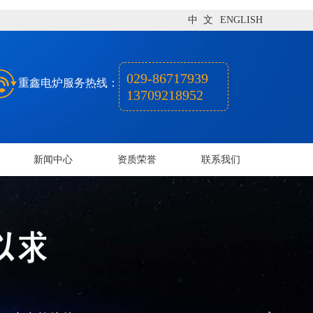
中 文
ENGLISH
029-86717939
重鑫电炉服务热线：
13709218952
新闻中心
资质荣誉
联系我们