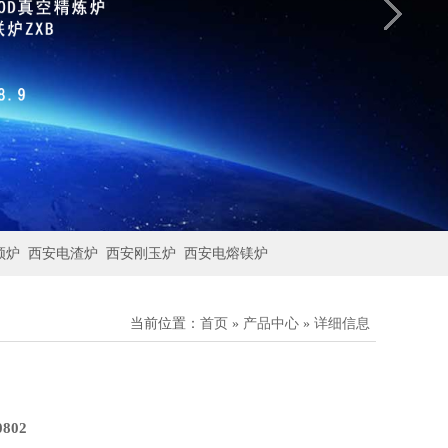
频炉
西安电渣炉
西安刚玉炉
西安电熔镁炉
当前位置：
首页
»
产品中心
»
详细信息
802