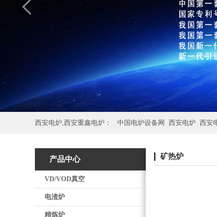
西安电炉,西安重鑫电炉：
中国电炉设备网
西安电炉
西安
矿热炉
产品中心
VD/VOD真空
电渣炉
精炼炉