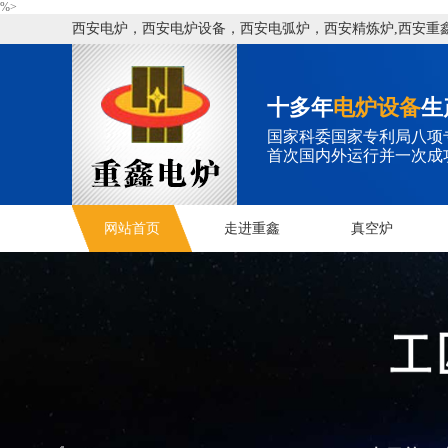
%>
西安电炉，西安电炉设备，西安电弧炉，西安精炼炉,西安重
十多年
电炉设备
生
国家科委国家专利局八项
首次国内外运行并一次成
网站首页
走进重鑫
真空炉